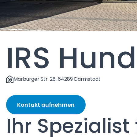
IRS Hun
Marburger Str. 28, 64289 Darmstadt
Kontakt aufnehmen
Ihr Spezialist