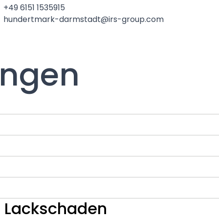
+49 6151 1535915
hundertmark-darmstadt@irs-group.com
ungen
/ Lackschaden