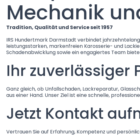
Mechanik un
Tradition, Qualität und Service seit 1957
IRS Hundertmark Darmstadt verbindet jahrzehntelange
leistungsstarken, markenfreien Karosserie- und Lacki
Schadenabwicklung sowie ein engagiertes Team biete
Ihr zuverlässiger
Ganz gleich, ob Unfallschaden, Lackreparatur, Glassc
aus einer Hand. Unser Ziel ist eine schnelle, profession
Jetzt Kontakt au
Vertrauen Sie auf Erfahrung, Kompetenz und persönlic