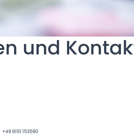
en und Kontak
+49 6151 153590