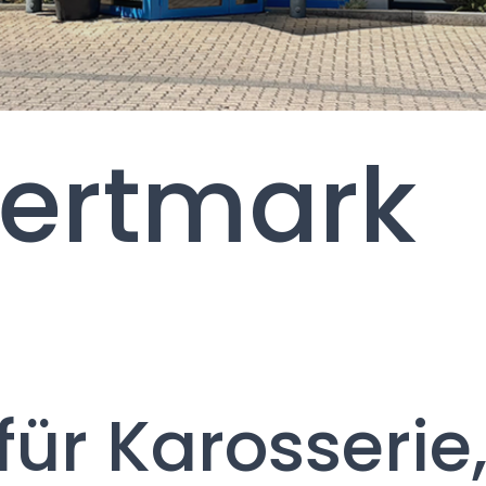
dertmark
 für Karosserie