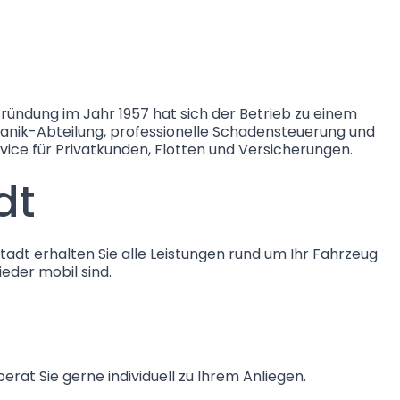
ündung im Jahr 1957 hat sich der Betrieb zu einem
hanik-Abteilung, professionelle Schadensteuerung und
e für Privatkunden, Flotten und Versicherungen.
dt
dt erhalten Sie alle Leistungen rund um Ihr Fahrzeug
ieder mobil sind.
ät Sie gerne individuell zu Ihrem Anliegen.