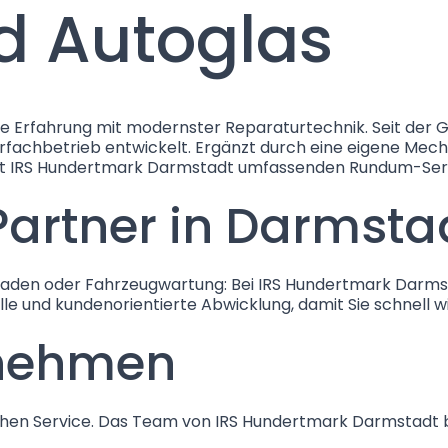
d Autoglas
 Erfahrung mit modernster Reparaturtechnik. Seit der Gr
erfachbetrieb entwickelt. Ergänzt durch eine eigene Mec
t IRS Hundertmark Darmstadt umfassenden Rundum-Servic
 Partner in Darmsta
haden oder Fahrzeugwartung: Bei IRS Hundertmark Darmsta
elle und kundenorientierte Abwicklung, damit Sie schnell w
fnehmen
hen Service. Das Team von IRS Hundertmark Darmstadt ber