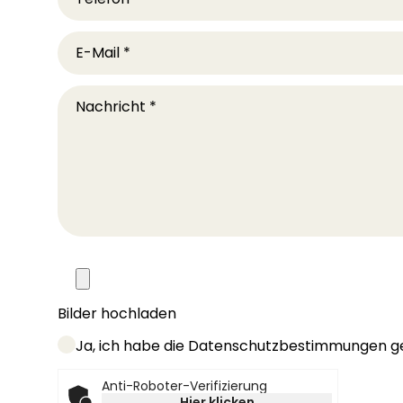
E-Mail
*
Nachricht
*
Bilder hochladen
Ja, ich habe die Datenschutzbestimmungen ge
Anti-Roboter-Verifizierung
Friendly Captcha
Hier klicken