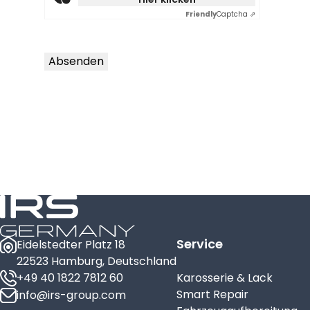
Friendly
Captcha ⇗
Absenden
Service
Eidelstedter Platz 18
22523 Hamburg, Deutschland
+49 40 1822 7812 60
Karosserie & Lack
Smart Repair
info@irs-group.com