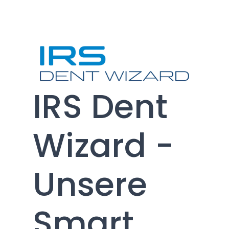
IRS Dent
Wizard -
Unsere
Smart