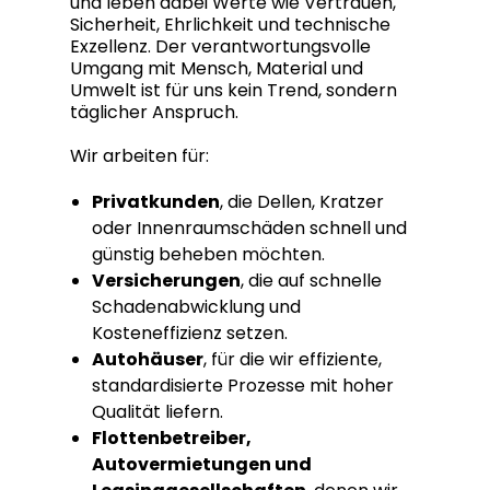
und leben dabei Werte wie Vertrauen,
Sicherheit, Ehrlichkeit und technische
Exzellenz. Der verantwortungsvolle
Umgang mit Mensch, Material und
Umwelt ist für uns kein Trend, sondern
täglicher Anspruch.
Wir arbeiten für:
Privatkunden
, die Dellen, Kratzer
oder Innenraumschäden schnell und
günstig beheben möchten.
Versicherungen
, die auf schnelle
Schadenabwicklung und
Kosteneffizienz setzen.
Autohäuser
, für die wir effiziente,
standardisierte Prozesse mit hoher
Qualität liefern.
Flottenbetreiber,
Autovermietungen und