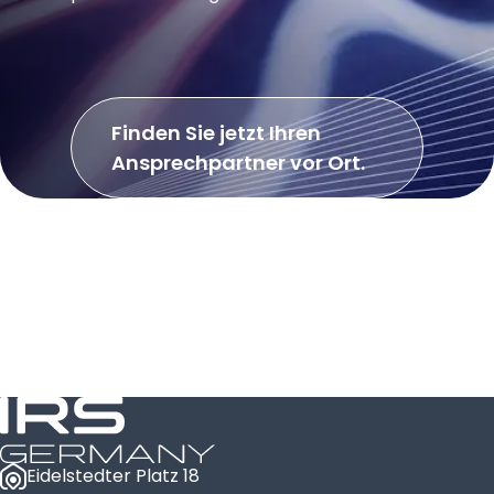
Finden Sie jetzt Ihren
Ansprechpartner vor Ort.
Eidelstedter Platz 18