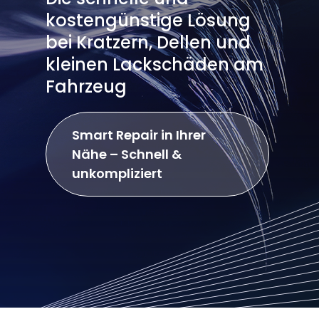
kostengünstige Lösung
bei Kratzern, Dellen und
kleinen Lackschäden am
Fahrzeug
Smart Repair in Ihrer
Nähe – Schnell &
unkompliziert