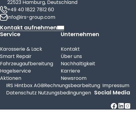
22523 Hamburg, Deutschland
+49 40 1822 7812 60
info@irs-group.com
Kontakt aufnehmen
Service
Unternehmen
Karosserie & Lack
Kontakt
Smart Repair
Über uns
Fahrzeugaufbereitung
Nachhaltigkeit
Hagelservice
Karriere
Aktionen
Newsroom
IRS Hintbox
AGB
Rechnungsbearbeitung
Impressum
Social Media
Datenschutz
Nutzungsbedingungen