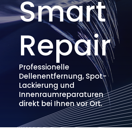
Smart
Repair
Professionelle
Dellenentfernung, Spot-
Lackierung und
Innenraumreparaturen
direkt bei Ihnen vor Ort.