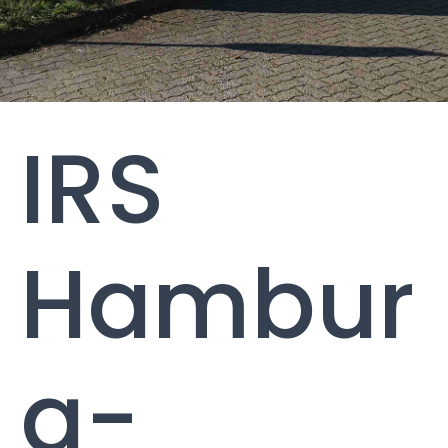
IRS
Hambur
g-