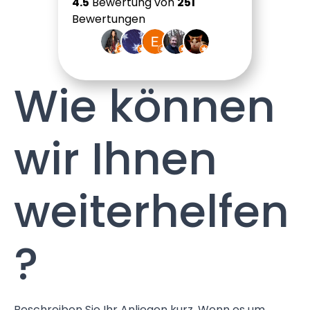
4.5
Bewertung von
251
Bewertungen
Wie können
wir Ihnen
weiterhelfen
?
Beschreiben Sie Ihr Anliegen kurz. Wenn es um