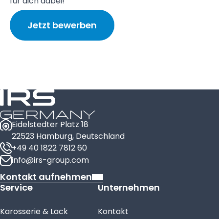
für dich dabei!
Jetzt bewerben
Eidelstedter Platz 18
22523 Hamburg, Deutschland
+49 40 1822 7812 60
info@irs-group.com
Kontakt aufnehmen
Service
Unternehmen
Karosserie & Lack
Kontakt