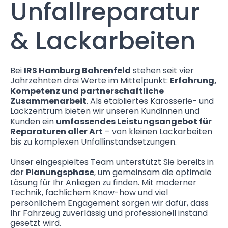
Unfallreparatur
& Lackarbeiten
Bei
IRS Hamburg Bahrenfeld
stehen seit vier
Jahrzehnten drei Werte im Mittelpunkt:
Erfahrung,
Kompetenz und partnerschaftliche
Zusammenarbeit
. Als etabliertes Karosserie- und
Lackzentrum bieten wir unseren Kundinnen und
Kunden ein
umfassendes Leistungsangebot für
Reparaturen aller Art
– von kleinen Lackarbeiten
bis zu komplexen Unfallinstandsetzungen.
Unser eingespieltes Team unterstützt Sie bereits in
der
Planungsphase
, um gemeinsam die optimale
Lösung für Ihr Anliegen zu finden. Mit moderner
Technik, fachlichem Know-how und viel
persönlichem Engagement sorgen wir dafür, dass
Ihr Fahrzeug zuverlässig und professionell instand
gesetzt wird.