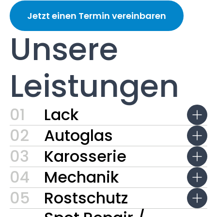
Jetzt einen Termin vereinbaren
Unsere
Leistungen
01
Lack
02
Autoglas
03
Karosserie
04
Mechanik
05
Rostschutz