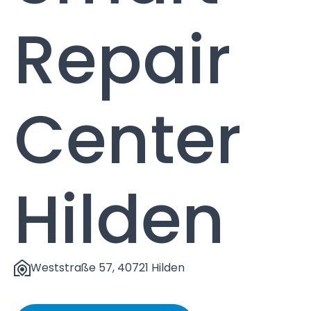
Repair
Center
Hilden
Weststraße 57, 40721 Hilden