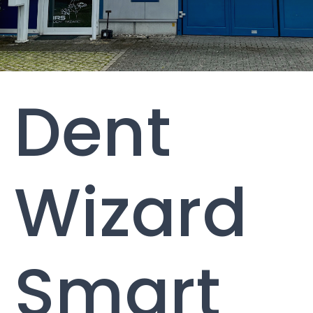
Dent
Wizard
Smart