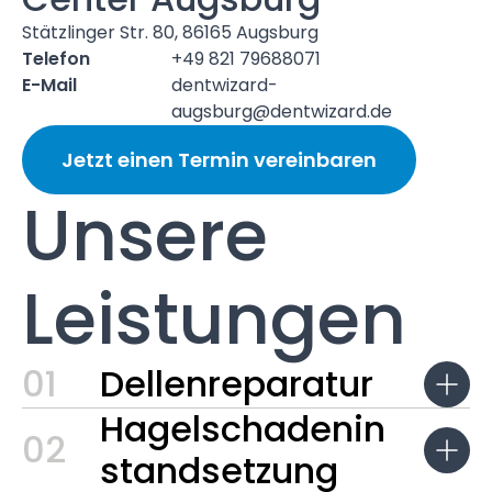
Stätzlinger Str. 80, 86165 Augsburg
Telefon
+49 821 79688071
E-Mail
dentwizard-
augsburg@dentwizard.de
Jetzt einen Termin vereinbaren
Unsere
Leistungen
01
Dellenreparatur
Hagelschadenin
02
standsetzung