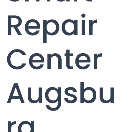
Repair
Center
Augsbu
rg