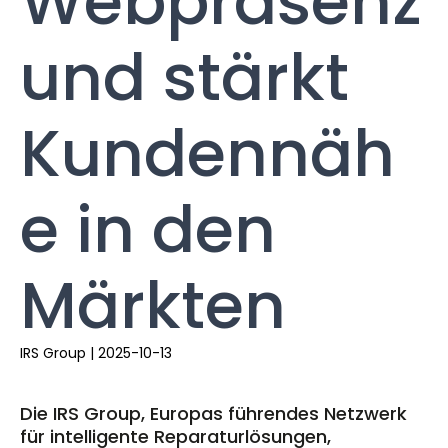
Webpräsenz
und stärkt
Kundennäh
e in den
Märkten
IRS Group
|
2025-10-13
Die IRS Group, Europas führendes Netzwerk
für intelligente Reparaturlösungen,