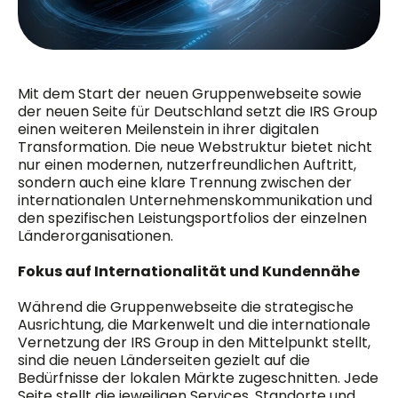
Mit dem Start der neuen Gruppenwebseite sowie
der neuen Seite für Deutschland setzt die IRS Group
einen weiteren Meilenstein in ihrer digitalen
Transformation. Die neue Webstruktur bietet nicht
nur einen modernen, nutzerfreundlichen Auftritt,
sondern auch eine klare Trennung zwischen der
internationalen Unternehmenskommunikation und
den spezifischen Leistungsportfolios der einzelnen
Länderorganisationen.
Fokus auf Internationalität und Kundennähe
Während die Gruppenwebseite die strategische
Ausrichtung, die Markenwelt und die internationale
Vernetzung der IRS Group in den Mittelpunkt stellt,
sind die neuen Länderseiten gezielt auf die
Bedürfnisse der lokalen Märkte zugeschnitten. Jede
Seite stellt die jeweiligen Services, Standorte und